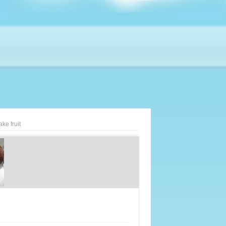
ke fruit