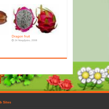
Dragon fruit
24 Νοεμβρίου, 2008
b Sites