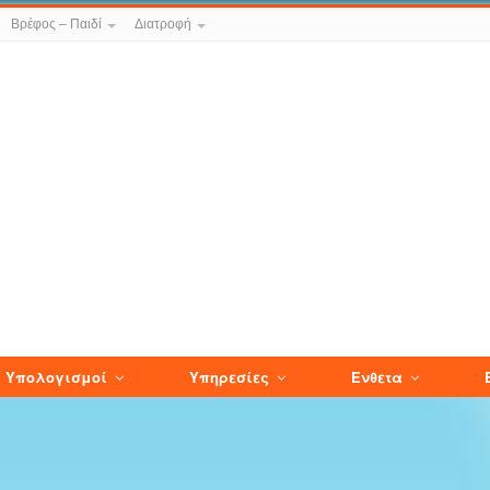
Βρέφος – Παιδί
Διατροφή
Υπολογισμοί
Υπηρεσίες
Ενθετα