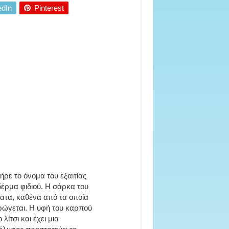
edIn
Pinterest
ήρε το όνομα του εξαιτίας
δέρμα φιδιού. Η σάρκα του
ματα, καθένα από τα οποία
τρώγεται. Η υφή του καρπού
λίτσι και έχει μια