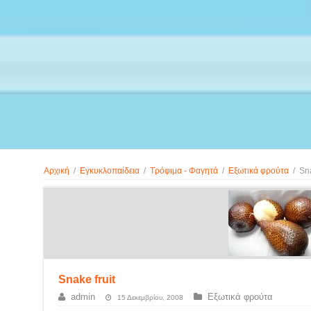
Αρχική
/
Εγκυκλοπαίδεια
/
Τρόφιμα - Φαγητά
/
Εξωτικά φρούτα
/
Sna
Snake fruit
admin
Εξωτικά φρούτα
15 Δεκεμβρίου, 2008