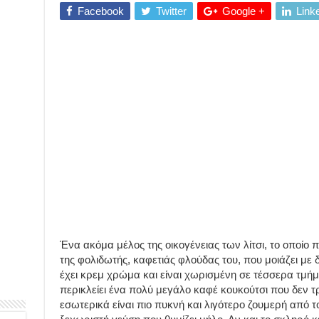
Facebook
Twitter
Google +
Link
Ένα ακόμα μέλος της οικογένειας των λίτσι, το οποίο π
της φολιδωτής, καφετιάς φλούδας του, που μοιάζει με 
έχει κρεμ χρώμα και είναι χωρισμένη σε τέσσερα τμή
περικλείει ένα πολύ μεγάλο καφέ κουκούτσι που δεν 
εσωτερικά είναι πιο πυκνή και λιγότερο ζουμερή από το 