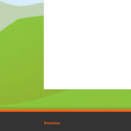
Asxetos