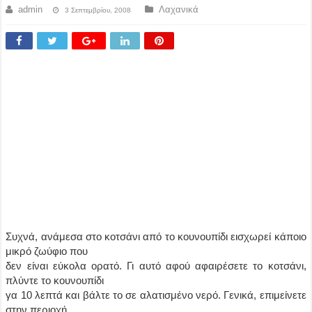
admin
Λαχανικά
3 Σεπτεμβρίου, 2008
Συχνά, ανάμεσα στο κοτσάνι από το κουνουπίδι εισχωρεί κάποιο
μικρό ζωύφιο που
δεν είναι εύκολα ορατό. Γι αυτό αφού αφαιρέσετε το κοτσάνι,
πλύντε το κουνουπίδι
γα 10 λεπτά και βάλτε το σε αλατισμένο νερό. Γενικά, επιμείνετε
στην περιοχή