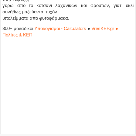
γύρω από το κοτσάνι λαχανικών και φρούτων, γιατί εκεί
συνήθως μαζεύονται τυχόν
υπολείμματα από φυτοφάρμακα.
300+ μοναδικοί
Υπολογισμοί - Calculators
●
VresKEP.gr ●
Πολίτες & ΚΕΠ