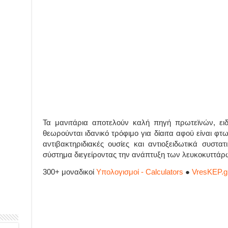
Τα μανιτάρια αποτελούν καλή πηγή πρωτεϊνών, ειδ
θεωρούνται ιδανικό τρόφιμο για δίαιτα αφού είναι φτ
αντιβακτηριδιακές ουσίες και αντιοξειδωτικά συστα
σύστημα διεγείροντας την ανάπτυξη των λευκοκυττάρ
300+ μοναδικοί
Υπολογισμοί - Calculators
●
VresKEP.g