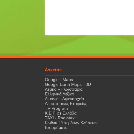
Asxetos
Google - Maps
Google Earth Maps - 3D
Λεξικό – Γλωσσάρια
Ελληνικό Λεξικό
Λιμάνια - Λιμεναρχεία
Αεροπορικές Εταιρείες
TV Program
Κ.Ε.Π σε Ελλάδα
ΤΑΧΙ - Radiotaxi
Κωδικοί Υπερ/κων Κλήσεων
Επιρρήματα