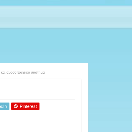
 και ανοσοποιητικό σύστημα
edIn
Pinterest