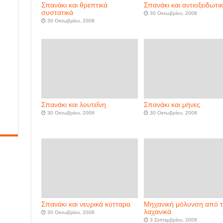
Σπανάκι και θρεπτικά
Σπανάκι και αντιοξειδωτι
συστατικά
30 Οκτωβρίου, 2008
30 Οκτωβρίου, 2008
Σπανάκι και λουτεΐνη
Σπανάκι και μήνες
30 Οκτωβρίου, 2008
30 Οκτωβρίου, 2008
Σπανάκι και νευρικά κύτταρα
Μηχανική μόλυνση από 
λαχανικά
30 Οκτωβρίου, 2008
3 Σεπτεμβρίου, 2008