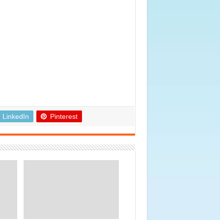
LinkedIn
Pinterest