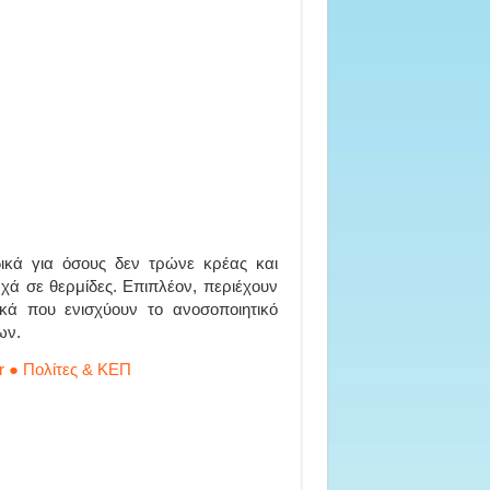
ικά για όσους δεν τρώνε κρέας και
ωχά σε θερμίδες. Επιπλέον, περιέχουν
τικά που ενισχύουν το ανοσοποιητικό
ων.
r ● Πολίτες & ΚΕΠ