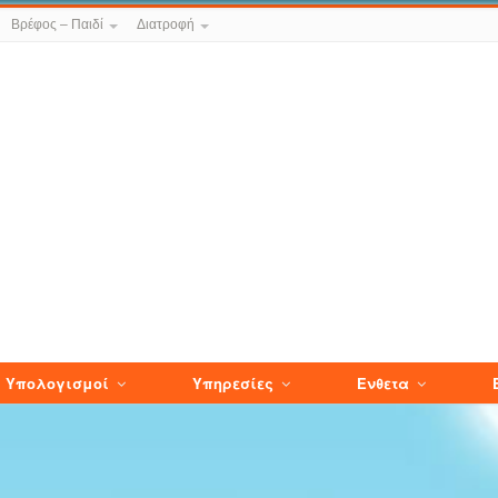
Βρέφος – Παιδί
Διατροφή
Υπολογισμοί
Υπηρεσίες
Ενθετα