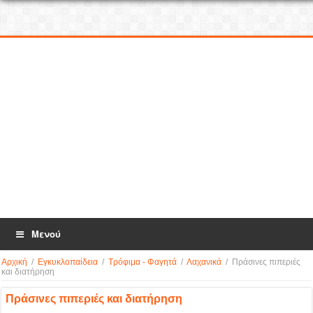
Μενού
Αρχική
/
Εγκυκλοπαίδεια
/
Τρόφιμα - Φαγητά
/
Λαχανικά
/
Πράσινες πιπεριές
και διατήρηση
Πράσινες πιπεριές και διατήρηση