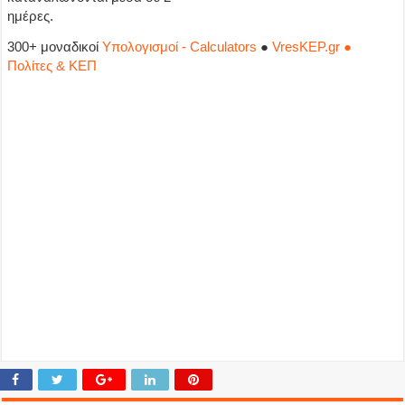
ημέρες.
300+ μοναδικοί
Υπολογισμοί - Calculators
●
VresKEP.gr ●
Πολίτες & ΚΕΠ