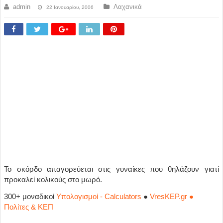
admin
Λαχανικά
22 Ιανουαρίου, 2006
Το σκόρδο απαγορεύεται στις γυναίκες που θηλάζουν γιατί
προκαλεί κολικούς στο μωρό.
300+ μοναδικοί
Υπολογισμοί - Calculators
●
VresKEP.gr ●
Πολίτες & ΚΕΠ