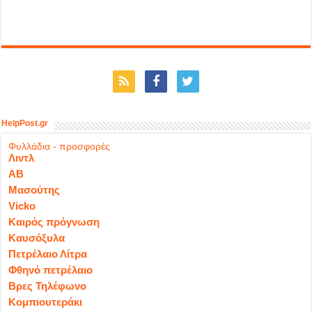
HelpPost.gr
Φυλλάδια - προσφορές
Λιντλ
ΑΒ
Μασούτης
Vicko
Καιρός πρόγνωση
Καυσόξυλα
Πετρέλαιο Λίτρα
Φθηνό πετρέλαιο
Βρες Τηλέφωνο
Κομπιουτεράκι