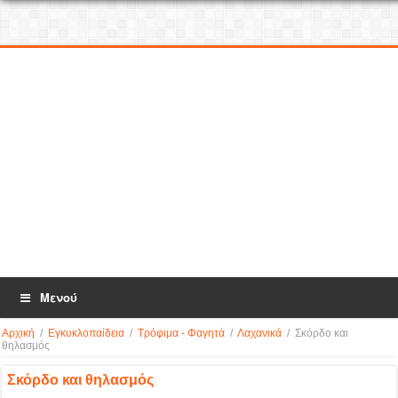
Μενού
Αρχική
/
Εγκυκλοπαίδεια
/
Τρόφιμα - Φαγητά
/
Λαχανικά
/
Σκόρδο και
θηλασμός
Σκόρδο και θηλασμός