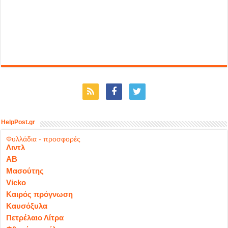
HelpPost.gr
Φυλλάδια - προσφορές
Λιντλ
ΑΒ
Μασούτης
Vicko
Καιρός πρόγνωση
Καυσόξυλα
Πετρέλαιο Λίτρα