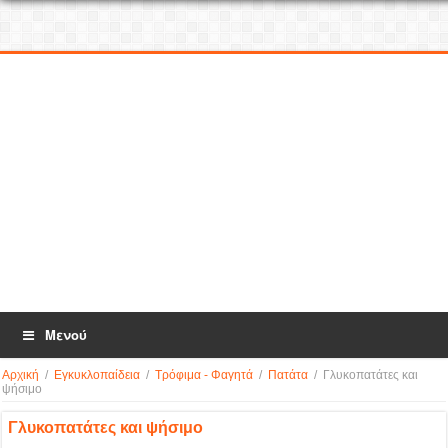
Μενού
Αρχική
/
Εγκυκλοπαίδεια
/
Τρόφιμα - Φαγητά
/
Πατάτα
/
Γλυκοπατάτες και
ψήσιμο
Γλυκοπατάτες και ψήσιμο