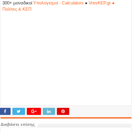
300+ μοναδικοί
Υπολογισμοί - Calculators
●
VresKEP.gr ●
Πολίτες & ΚΕΠ
Διαβάστε επίσης