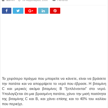
28 Φεβρουαρίου, 2006
Το χειρότερο πράγμα που μπορείτε να κάνετε, είναι να βράσετε
την πατάτα και να απορρίψετε το νερό που έβρασε. Η βιταμίνη
C και μερικές ακόμα βιταμίνες Β “ξεπλένονται” στο νερό.
Υπολογίζεται ότι μια βρασμένη πατάτα, χάνει την μισή ποσότητα
της βιταμίνης C και Β, και χάνει επίσης και το 40% του καλίου
που περιείχε.