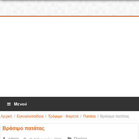
Μενού
Αρχική
/
Εγκυκλοπαίδεια
/
Τρόφιμα - Φαγητά
/
Πατάτα
/
Βράσιμο πατάτας
Βράσιμο πατάτας
admin
Πατάτα