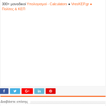
300+ μοναδικοί
Υπολογισμοί - Calculators
●
VresKEP.gr ●
Πολίτες & ΚΕΠ
Διαβάστε επίσης