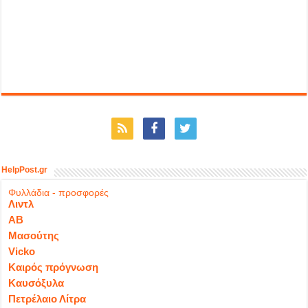
HelpPost.gr
Φυλλάδια - προσφορές
Λιντλ
ΑΒ
Μασούτης
Vicko
Καιρός πρόγνωση
Καυσόξυλα
Πετρέλαιο Λίτρα