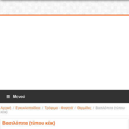
Μενού
Αρχική
/
Εγκυκλοπαίδεια
/
Τρόφιμα - Φαγητά
/
Θερμίδες
/
Βασιλόπιτα (τύπου
κέικ)
Βασιλόπιτα (τύπου κέικ)