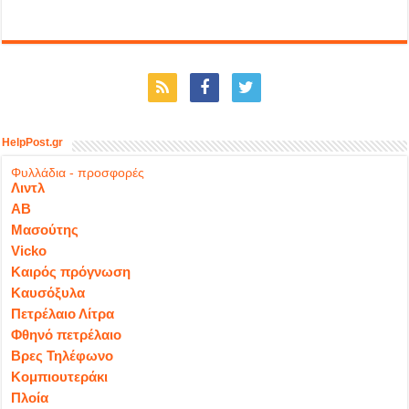
HelpPost.gr
Φυλλάδια - προσφορές
Λιντλ
ΑΒ
Μασούτης
Vicko
Καιρός πρόγνωση
Καυσόξυλα
Πετρέλαιο Λίτρα
Φθηνό πετρέλαιο
Βρες Τηλέφωνο
Κομπιουτεράκι
Πλοία