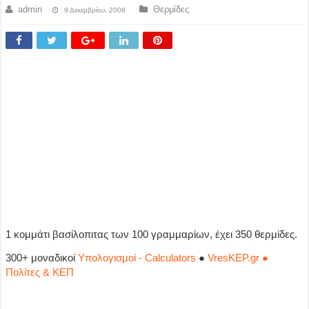
admin
Θερμίδες
9 Δεκεμβρίου, 2008
1 κομμάτι βασίλοπιτας των 100 γραμμαρίων, έχει 350 θερμίδες.
300+ μοναδικοί
Υπολογισμοί - Calculators
●
VresKEP.gr ●
Πολίτες & ΚΕΠ