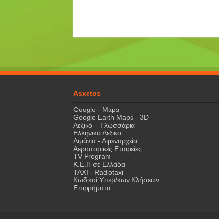
Asxetos
Google - Maps
Google Earth Maps - 3D
Λεξικό – Γλωσσάρια
Ελληνικό Λεξικό
Λιμάνια - Λιμεναρχεία
Αεροπορικές Εταιρείες
TV Program
Κ.Ε.Π σε Ελλάδα
ΤΑΧΙ - Radiotaxi
Κωδικοί Υπερ/κων Κλήσεων
Επιρρήματα