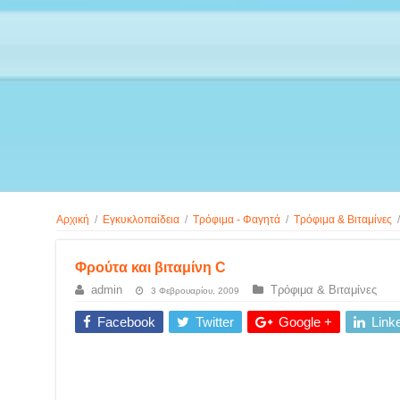
Αρχική
/
Εγκυκλοπαίδεια
/
Τρόφιμα - Φαγητά
/
Τρόφιμα & Βιταμίνες
/
Φρούτα και βιταμίνη C
admin
Τρόφιμα & Βιταμίνες
3 Φεβρουαρίου, 2009
Facebook
Twitter
Google +
Link