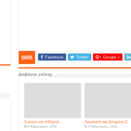
Facebook
Twitter
Google +
Share
Διαβάστε επίσης
Συκώτι και σίδηρος
Λαχανικά και βιταμίνη C
3 Φεβρουαρίου, 2009
3 Φεβρουαρίου, 2009