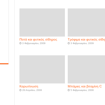
Ποτά και φυτικός σίδηρος
Τρόφιμα και φυτικός σίδ
3 Φεβρουαρίου, 2009
3 Φεβρουαρίου, 2009
Καρωτίνωση
Μπάμιες και βιταμίνη C
26 Απριλίου, 2006
5 Φεβρουαρίου, 2006