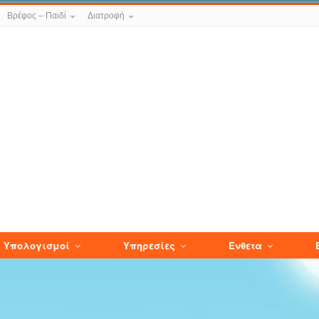
Βρέφος – Παιδί
Διατροφή
Υπολογισμοί
Υπηρεσίες
Ενθετα