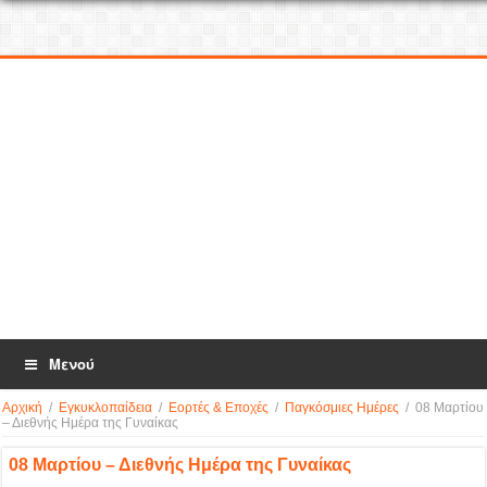
Μενού
Αρχική
/
Εγκυκλοπαίδεια
/
Εορτές & Εποχές
/
Παγκόσμιες Ημέρες
/
08 Μαρτίου
– Διεθνής Ημέρα της Γυναίκας
08 Μαρτίου – Διεθνής Ημέρα της Γυναίκας