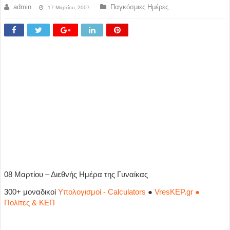
admin
Παγκόσμιες Ημέρες
17 Μαρτίου, 2007
08 Μαρτίου – Διεθνής Ημέρα της Γυναίκας
300+ μοναδικοί
Υπολογισμοί - Calculators
●
VresKEP.gr ●
Πολίτες & ΚΕΠ