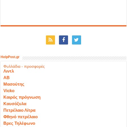
HelpPost.gr
Φυλλάδια - προσφορές
Λιντλ
ΑΒ
Μασούτης
Vicko
Καιρός πρόγνωση
Καυσόξυλα
Πετρέλαιο Λίτρα
Φθηνό πετρέλαιο
Βρες Τηλέφωνο