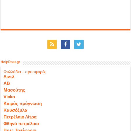
HelpPost.gr
Φυλλάδια - προσφορές
Λιντλ
ΑΒ
Μασούτης
Vicko
Καιρός πρόγνωση
Καυσόξυλα
Πετρέλαιο Λίτρα
Φθηνό πετρέλαιο
Βρες Τηλέφωνο