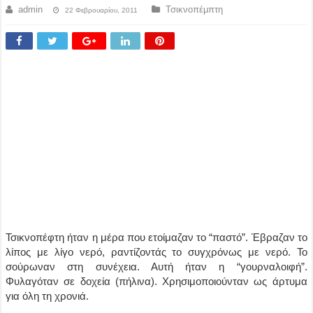
admin
Τσικνοπέμπτη
22 Φεβρουαρίου, 2011
Τσικνοπέφτη ήταν η μέρα που ετοίμαζαν το “παστό”. Έβραζαν το
λίπος με λίγο νερό, ραντίζοντάς το συγχρόνως με νερό. Το
σούρωναν στη συνέχεια. Αυτή ήταν η “γουρναλοιφή”.
Φυλαγόταν σε δοχεία (πήλινα). Χρησιμοποιούνταν ως άρτυμα
για όλη τη χρονιά.