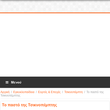
Μενού
Αρχική
/
Εγκυκλοπαίδεια
/
Εορτές & Εποχές
/
Τσικνοπέμπτη
/
Το παστό της
Τσικνοπέμπτης
Το παστό της Τσικνοπέμπτης