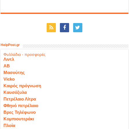
HelpPost.gr
Φυλλάδια - προσφορές
Λιντλ
ΑΒ
Μασούτης
Vicko
Καιρός πρόγνωση
Καυσόξυλα
Πετρέλαιο Λίτρα
Φθηνό πετρέλαιο
Βρες Τηλέφωνο
Κομπιουτεράκι
Πλοία