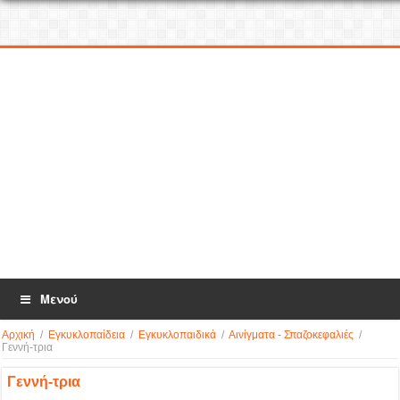
Μενού
Αρχική
/
Εγκυκλοπαίδεια
/
Εγκυκλοπαιδικά
/
Αινίγματα - Σπαζοκεφαλιές
/
Γεννή-τρια
Γεννή-τρια