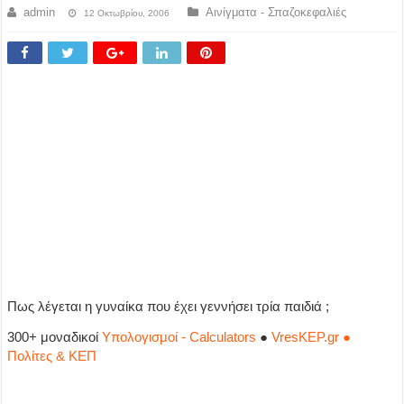
admin
Αινίγματα - Σπαζοκεφαλιές
12 Οκτωβρίου, 2006
Πως λέγεται η γυναίκα που έχει γεννήσει τρία παιδιά ;
300+ μοναδικοί
Υπολογισμοί - Calculators
●
VresKEP.gr ●
Πολίτες & ΚΕΠ