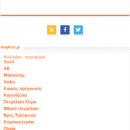
HelpPost.gr
Φυλλάδια - προσφορές
Λιντλ
ΑΒ
Μασούτης
Vicko
Καιρός πρόγνωση
Καυσόξυλα
Πετρέλαιο Λίτρα
Φθηνό πετρέλαιο
Βρες Τηλέφωνο
Κομπιουτεράκι
Πλοία