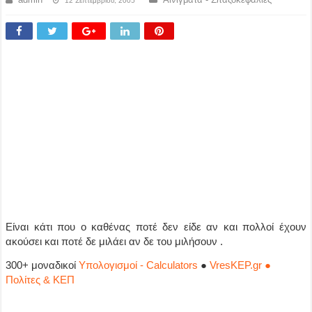
12 Σεπτεμβρίου, 2005
Είναι κάτι που ο καθένας ποτέ δεν είδε αν και πολλοί έχουν
ακούσει και ποτέ δε μιλάει αν δε του μιλήσουν .
300+ μοναδικοί
Υπολογισμοί - Calculators
●
VresKEP.gr ●
Πολίτες & ΚΕΠ