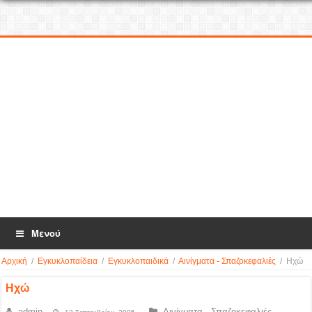
Μενού
Αρχική
/
Εγκυκλοπαίδεια
/
Εγκυκλοπαιδικά
/
Αινίγματα - Σπαζοκεφαλιές
/
Ηχώ
Ηχώ
admin
Αινίγματα - Σπαζοκεφαλιές