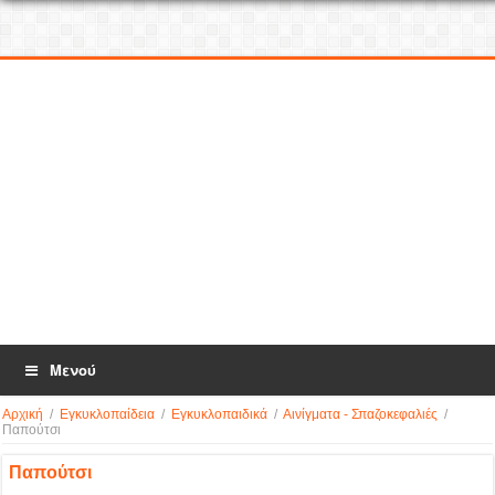
Μενού
Αρχική
/
Εγκυκλοπαίδεια
/
Εγκυκλοπαιδικά
/
Αινίγματα - Σπαζοκεφαλιές
/
Παπούτσι
Παπούτσι