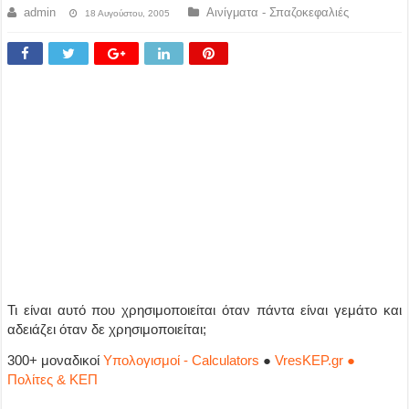
admin
Αινίγματα - Σπαζοκεφαλιές
18 Αυγούστου, 2005
Τι είναι αυτό που χρησιμοποιείται όταν πάντα είναι γεμάτο και
αδειάζει όταν δε χρησιμοποιείται;
300+ μοναδικοί
Υπολογισμοί - Calculators
●
VresKEP.gr ●
Πολίτες & ΚΕΠ