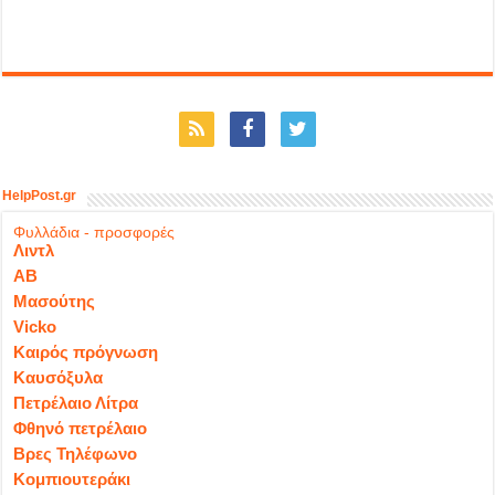
HelpPost.gr
Φυλλάδια - προσφορές
Λιντλ
ΑΒ
Μασούτης
Vicko
Καιρός πρόγνωση
Καυσόξυλα
Πετρέλαιο Λίτρα
Φθηνό πετρέλαιο
Βρες Τηλέφωνο
Κομπιουτεράκι