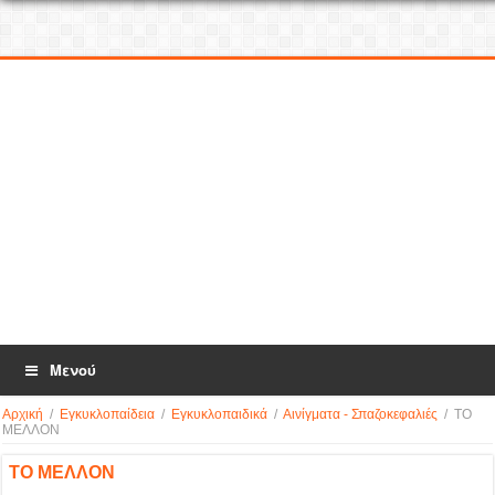
Μενού
Αρχική
/
Εγκυκλοπαίδεια
/
Εγκυκλοπαιδικά
/
Αινίγματα - Σπαζοκεφαλιές
/
ΤΟ
ΜΕΛΛΟΝ
ΤΟ ΜΕΛΛΟΝ