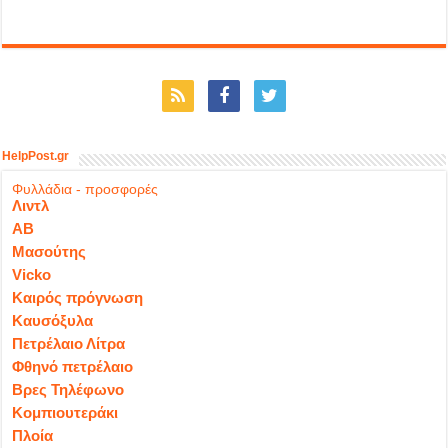
HelpPost.gr
Φυλλάδια - προσφορές
Λιντλ
ΑΒ
Μασούτης
Vicko
Καιρός πρόγνωση
Καυσόξυλα
Πετρέλαιο Λίτρα
Φθηνό πετρέλαιο
Βρες Τηλέφωνο
Κομπιουτεράκι
Πλοία