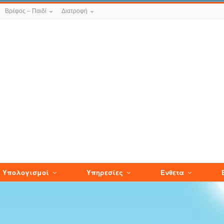
Βρέφος – Παιδί
Διατροφή
Υπολογισμοί
Υπηρεσίες
Ενθετα