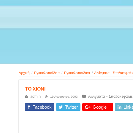
Αρχική
/
Εγκυκλοπαίδεια
/
Εγκυκλοπαιδικά
/
Αινίγματα - Σπαζοκεφαλι
ΤΟ ΧΙΟΝΙ
admin
Αινίγματα - Σπαζοκεφαλιέ
19 Αυγούστου, 2003
Facebook
Twitter
Google +
Link