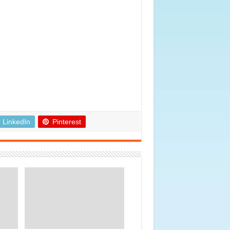
LinkedIn
Pinterest