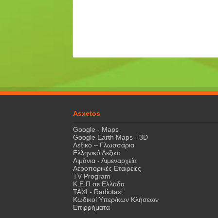
Asxetos
Google - Maps
Google Earth Maps - 3D
Λεξικό – Γλωσσάρια
Ελληνικό Λεξικό
Λιμάνια - Λιμεναρχεία
Αεροπορικές Εταιρείες
TV Program
Κ.Ε.Π σε Ελλάδα
ΤΑΧΙ - Radiotaxi
Κωδικοί Υπερ/κων Κλήσεων
Επιρρήματα