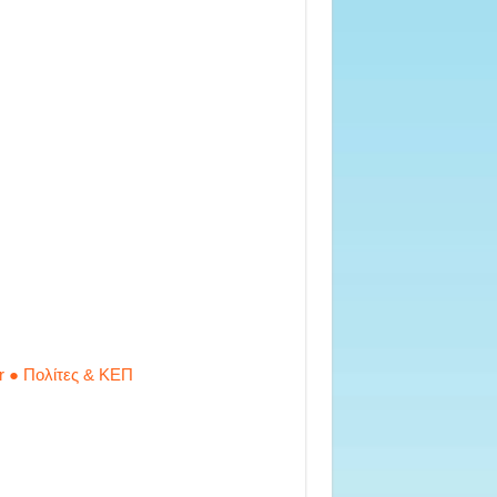
r ● Πολίτες & ΚΕΠ