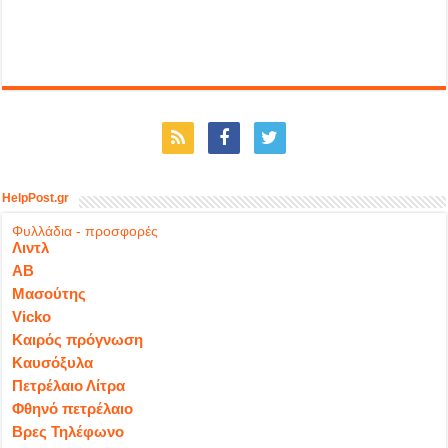
HelpPost.gr
Φυλλάδια - προσφορές
Λιντλ
ΑΒ
Μασούτης
Vicko
Καιρός πρόγνωση
Καυσόξυλα
Πετρέλαιο Λίτρα
Φθηνό πετρέλαιο
Βρες Τηλέφωνο