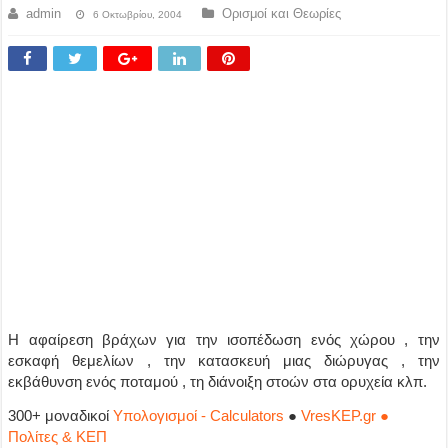
admin
Ορισμοί και Θεωρίες
6 Οκτωβρίου, 2004
Η αφαίρεση βράχων για την ισοπέδωση ενός χώρου , την
εσκαφή θεμελίων , την κατασκευή μιας διώρυγας , την
εκβάθυνση ενός ποταμού , τη διάνοιξη στοών στα ορυχεία κλπ.
300+ μοναδικοί
Υπολογισμοί - Calculators
●
VresKEP.gr ●
Πολίτες & ΚΕΠ