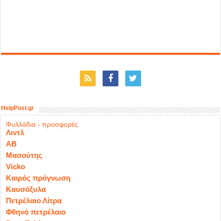
HelpPost.gr
Φυλλάδια - προσφορές
Λιντλ
ΑΒ
Μασούτης
Vicko
Καιρός πρόγνωση
Καυσόξυλα
Πετρέλαιο Λίτρα
Φθηνό πετρέλαιο