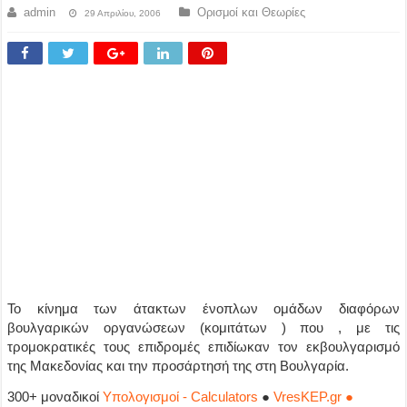
admin
Ορισμοί και Θεωρίες
29 Απριλίου, 2006
Το κίνημα των άτακτων ένοπλων ομάδων διαφόρων
βουλγαρικών οργανώσεων (κομιτάτων ) που , με τις
τρομοκρατικές τους επιδρομές επιδίωκαν τον εκβουλγαρισμό
της Μακεδονίας και την προσάρτησή της στη Βουλγαρία.
300+ μοναδικοί
Υπολογισμοί - Calculators
●
VresKEP.gr ●