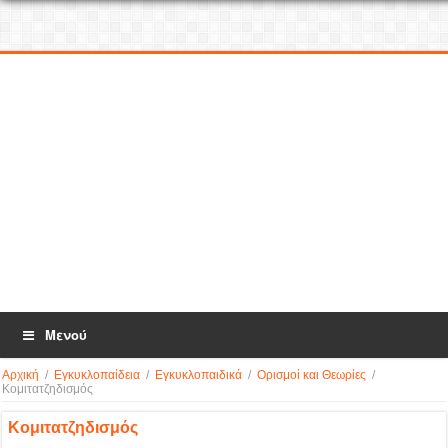
Μενού
Αρχική
/
Εγκυκλοπαίδεια
/
Εγκυκλοπαιδικά
/
Ορισμοί και Θεωρίες
/
Κομιτατζηδισμός
Κομιτατζηδισμός