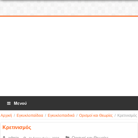
Μενού
Αρχική
/
Εγκυκλοπαίδεια
/
Εγκυκλοπαιδικά
/
Ορισμοί και Θεωρίες
/
Κρετινισμός
Κρετινισμός
admin
Ορισμοί και Θεωρίες