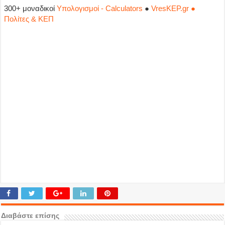
300+ μοναδικοί
Υπολογισμοί - Calculators
●
VresKEP.gr ●
Πολίτες & ΚΕΠ
Διαβάστε επίσης