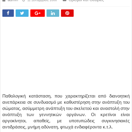
11 Σεπτεμβρίου, 2006
Παθολογική κατάσταση, που χαρακτηρίζεται από διανοητική
ανεπάρκεια σε συνδυασμό με καθυστέρηση στην ανάπτυξη του
σώματος, ασύμμετρη ανάπτυξη του σκελετού και αναστολή στην
ανάπτυξη των γεννητικών οργάνων. Οι κρετίνοι είναι
αργοκίνητοι, απαθείς, με υποτυπώδεις συγκινησιακές
αντιδράσεις, μνήμη αδύνατη, φτωχά ενδιαφέροντα κ.τ.λ.