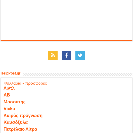
HelpPost.gr
Φυλλάδια - προσφορές
Λιντλ
ΑΒ
Μασούτης
Vicko
Καιρός πρόγνωση
Καυσόξυλα
Πετρέλαιο Λίτρα