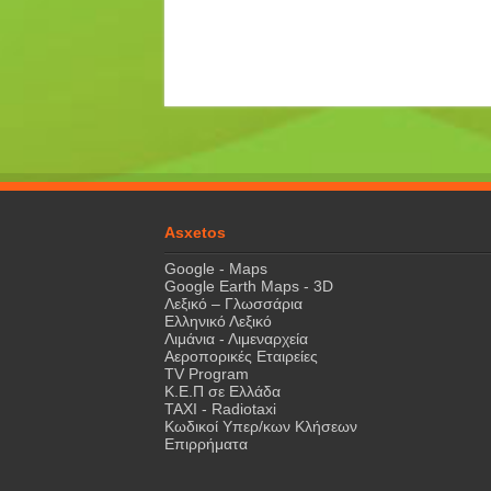
Asxetos
Google - Maps
Google Earth Maps - 3D
Λεξικό – Γλωσσάρια
Ελληνικό Λεξικό
Λιμάνια - Λιμεναρχεία
Αεροπορικές Εταιρείες
TV Program
Κ.Ε.Π σε Ελλάδα
ΤΑΧΙ - Radiotaxi
Κωδικοί Υπερ/κων Κλήσεων
Επιρρήματα