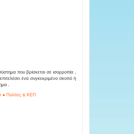
ύστημα που βρίσκεται σε ισορροπία ,
 επιτελέσει ένα συγκεκριμένο σκοπό ή
ημα .
r ● Πολίτες & ΚΕΠ