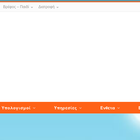
Βρέφος – Παιδί
Διατροφή
Υπολογισμοί
Υπηρεσίες
Ενθετα