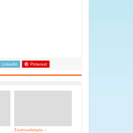
LinkedIn
Pinterest
Σενσουαλισμός –