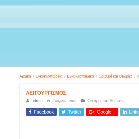
Αρχική
/
Εγκυκλοπαίδεια
/
Εγκυκλοπαιδικά
/
Ορισμοί και Θεωρίες
/
Λ
ΛΕΙΤΟΥΡΓΙΣΜΟΣ
admin
Ορισμοί και Θεωρίες
3 Απριλίου, 2003
Facebook
Twitter
Google +
Link