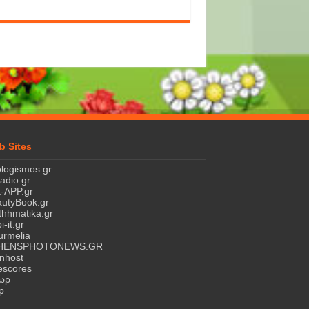
b Sites
logismos.gr
ladio.gr
-APP.gr
utyBook.gr
hhmatika.gr
i-it.gr
rmelia
HENSPHOTONEWS.GR
nhost
escores
τωρ
p