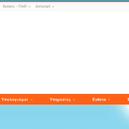
Βρέφος – Παιδί
Διατροφή
Υπολογισμοί
Υπηρεσίες
Ενθετα