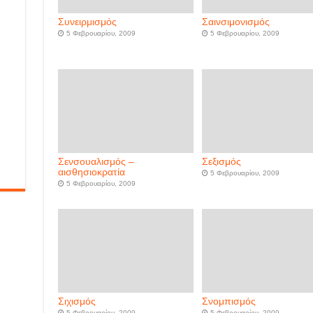
Συνειρμισμός
Σαινσιμονισμός
5 Φεβρουαρίου, 2009
5 Φεβρουαρίου, 2009
Σενσουαλισμός –
Σεξισμός
αισθησιοκρατία
5 Φεβρουαρίου, 2009
5 Φεβρουαρίου, 2009
Σιχισμός
Σνομπισμός
5 Φεβρουαρίου, 2009
5 Φεβρουαρίου, 2009