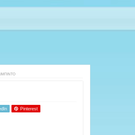
ΙΜΠΙΝΤΟ
edIn
Pinterest