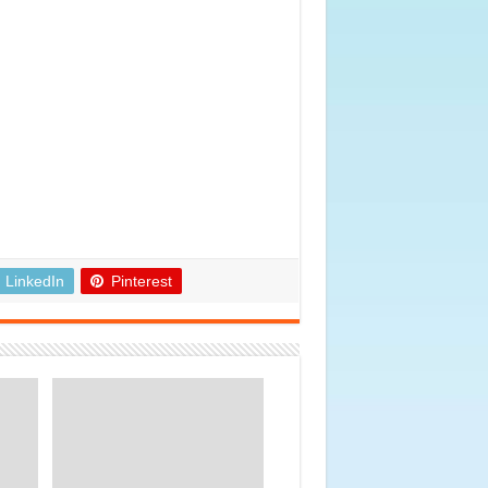
LinkedIn
Pinterest