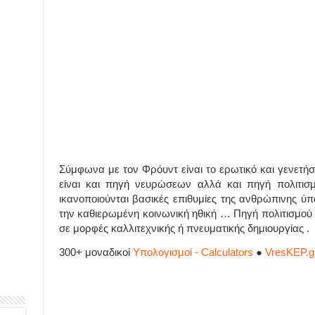
Σύμφωνα με τον Φρόυντ είναι το ερωτικό και γενετήσι
είναι και πηγή νευρώσεων αλλά και πηγή πολιτισ
ικανοποιούνται βασικές επιθυμίες της ανθρώπινης ύπ
την καθιερωμένη κοινωνική ηθική … Πηγή πολιτισμού ,
σε μορφές καλλιτεχνικής ή πνευματικής δημιουργίας .
300+ μοναδικοί
Υπολογισμοί - Calculators
●
VresKEP.g