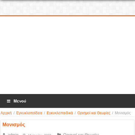
Μενού
Αρχική
/
Εγκυκλοπαίδεια
/
Εγκυκλοπαιδικά
/
Ορισμοί και Θεωρίες
/
Μονισμός
Μονισμός
admin
Ορισμοί και Θεωρίες