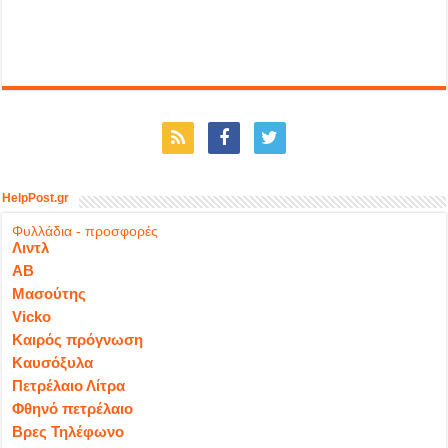
HelpPost.gr
Φυλλάδια - προσφορές
Λιντλ
ΑΒ
Μασούτης
Vicko
Καιρός πρόγνωση
Καυσόξυλα
Πετρέλαιο Λίτρα
Φθηνό πετρέλαιο
Βρες Τηλέφωνο