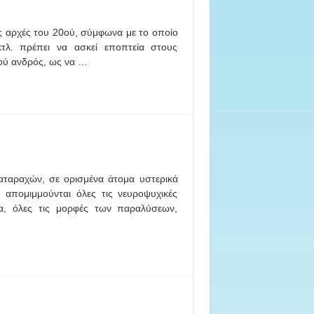
ς αρχές του 20ού, σύμφωνα με το οποίο
κτλ. πρέπει να ασκεί εποπτεία στους
θού ανδρός, ως να …
ιαταραχών, σε ορισμένα άτομα υστερικά
α απομιμμούνται όλες τις νευροψυχικές
ια, όλες τις μορφές των παραλύσεων,