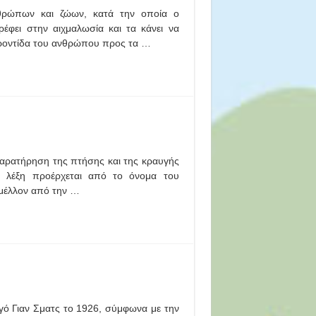
νθρώπων και ζώων, κατά την οποία ο
έφει στην αιχμαλωσία και τα κάνει να
 φροντίδα του ανθρώπου προς τα …
 παρατήρηση της πτήσης και της κραυγής
Η λέξη προέρχεται από το όνομα του
 μέλλον από την …
ό Γιαν Σματς το 1926, σύμφωνα με την