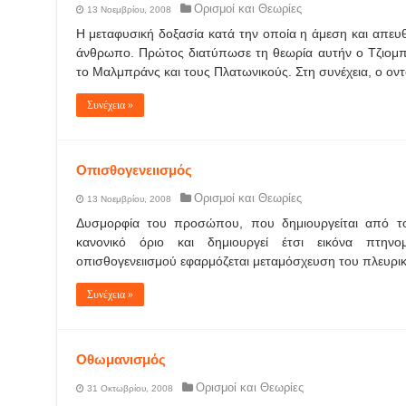
Ορισμοί και Θεωρίες
13 Νοεμβρίου, 2008
Η μεταφυσική δοξασία κατά την οποία η άμεση και απευθ
άνθρωπο. Πρώτος διατύπωσε τη θεωρία αυτήν ο Τζιομπέ
το Μαλμπράνς και τους Πλατωνικούς. Στη συνέχεια, ο ον
Συνέχεια »
Οπισθογενειισμός
Ορισμοί και Θεωρίες
13 Νοεμβρίου, 2008
Δυσμορφία του προσώπου, που δημιουργείται από το
κανονικό όριο και δημιουργεί έτσι εικόνα πτην
οπισθογενειισμού εφαρμόζεται μεταμόσχευση του πλευρι
Συνέχεια »
Οθωμανισμός
Ορισμοί και Θεωρίες
31 Οκτωβρίου, 2008