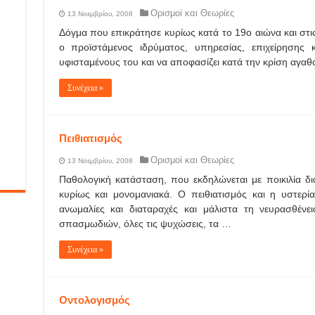
Ορισμοί και Θεωρίες
13 Νοεμβρίου, 2008
Δόγμα που επικράτησε κυρίως κατά το 19ο αιώνα και στι
ο προϊστάμενος ιδρύματος, υπηρεσίας, επιχείρησης 
υφισταμένους του και να αποφασίζει κατά την κρίση αγα
Συνέχεια »
Πειθιατισμός
Ορισμοί και Θεωρίες
13 Νοεμβρίου, 2008
Παθολογική κατάσταση, που εκδηλώνεται με ποικιλία δ
κυρίως και μονομανιακά. Ο πειθιατισμός και η υστερί
ανωμαλίες και διαταραχές και μάλιστα τη νευρασθένε
σπασμωδιών, όλες τις ψυχώσεις, τα …
Συνέχεια »
Οντολογισμός