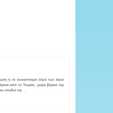
 ένωση ή το συνασπισμό όλων των λαών
άγεται από το Τουράν, χώρα βόρεια της
μοι οπαδοί της …