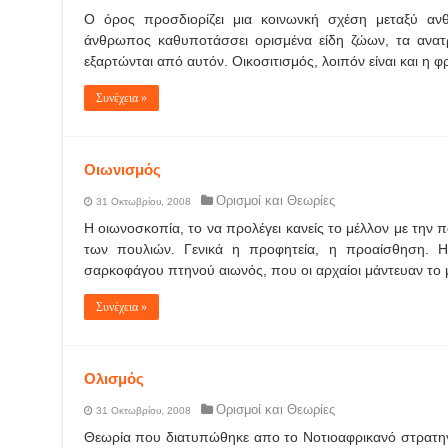
Ο όρος προσδιορίζει μια κοινωνκή σχέση μεταξύ α
άνθρωπος καθυποτάσσει ορισμένα είδη ζώων, τα ανατρ
εξαρτώνται από αυτόν. Οικοσιτισμός, λοιπόν είναι και η
Συνέχεια »
Οιωνισμός
Ορισμοί και Θεωρίες
31 Οκτωβρίου, 2008
Η οιωνοσκοπία, το να προλέγει κανείς το μέλλον με την
των πουλιών. Γενικά η προφητεία, η προαίσθηση. 
σαρκοφάγου πτηνού αιωνός, που οι αρχαίοι μάντευαν το
Συνέχεια »
Ολισμός
Ορισμοί και Θεωρίες
31 Οκτωβρίου, 2008
Θεωρία που διατυπώθηκε απο το Νοτιοαφρικανό στρατηγ