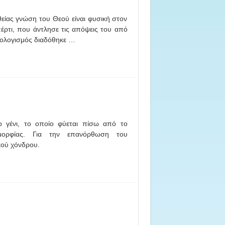
είας γνώση του Θεού είναι φυσική στον
ρτι, που άντλησε τις απόψεις του από
τολογισμός διαδόθηκε …
 γένι, το οποίο φύεται πίσω από το
ομορφίας. Για την επανόρθωση του
κού χόνδρου.