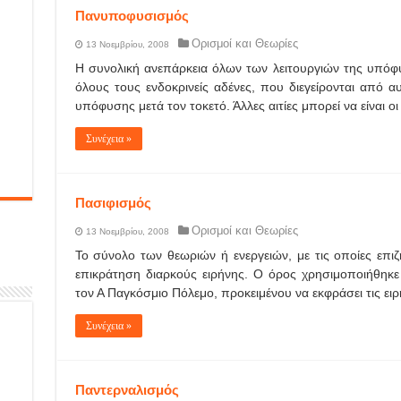
Πανυποφυσισμός
Ορισμοί και Θεωρίες
13 Νοεμβρίου, 2008
Η συνολική ανεπάρκεια όλων των λειτουργιών της υπόφ
όλους τους ενδοκρινείς αδένες, που διεγείρονται από αυ
υπόφυσης μετά τον τοκετό. Άλλες αιτίες μπορεί να είναι ο
Συνέχεια »
Πασιφισμός
Ορισμοί και Θεωρίες
13 Νοεμβρίου, 2008
Το σύνολο των θεωριών ή ενεργειών, με τις οποίες επιζ
επικράτηση διαρκούς ειρήνης. Ο όρος χρησιμοποιήθηκε
τον Α Παγκόσμιο Πόλεμο, προκειμένου να εκφράσει τις ειρη
Συνέχεια »
Παντερναλισμός