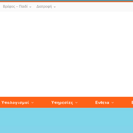
Βρέφος – Παιδί
Διατροφή
Υπολογισμοί
Υπηρεσίες
Ενθετα