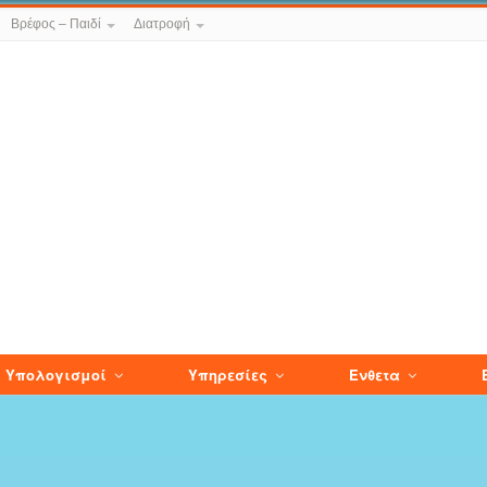
Βρέφος – Παιδί
Διατροφή
Υπολογισμοί
Υπηρεσίες
Ενθετα