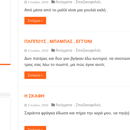
Αινίγματα - Σπαζοκεφαλιές
3 Ιουλίου, 2003
Από μέσα από το μαλλί είναι μια γουλιά καλή .
Συνέχεια »
ΠΑΠΠΟΥΣ , ΜΠΑΜΠΑΣ , ΕΓΓΟΝΙ
Αινίγματα - Σπαζοκεφαλιές
3 Ιουλίου, 2003
Δυο πατέρες και δυο γιοι βγήκαν έξω κυνηγοί, να σκοτώ
τρεις σας λέω το σωστό, μα πώς έγινε αυτό;
Συνέχεια »
Η ΣΚΑΦΗ
Αινίγματα - Σπαζοκεφαλιές
3 Ιουλίου, 2003
Σαράντα φράγκα έδωσα και πήρα την κερά μου, να την(ε)
.
Συνέχεια »