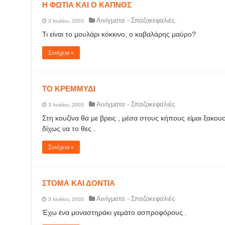
Η ΦΩΤΙΑ ΚΑΙ Ο ΚΑΠΝΟΣ
Αινίγματα - Σπαζοκεφαλιές
3 Ιουλίου, 2003
Τι είναι το μουλάρι κόκκινο, ο καβαλάρης μαύρο?
Συνέχεια »
ΤΟ ΚΡΕΜΜΥΔΙ
Αινίγματα - Σπαζοκεφαλιές
3 Ιουλίου, 2003
Στη κουζίνα θα με βρεις , μέσα στους κήπους είμαι ξακουσ
δίχως να το θες .
Συνέχεια »
ΣΤΟΜΑ ΚΑΙ ΔΟΝΤΙΑ
Αινίγματα - Σπαζοκεφαλιές
3 Ιουλίου, 2003
Έχω ένα μοναστηράκι γεμάτο ασπροφόρους .