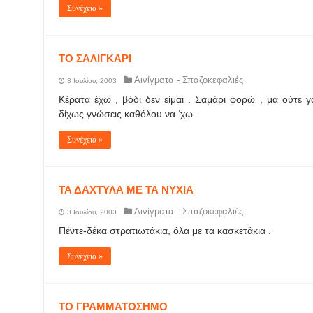
Συνέχεια »
ΤΟ ΣΑΛΙΓΚΑΡΙ
Αινίγματα - Σπαζοκεφαλιές
3 Ιουλίου, 2003
Κέρατα έχω , βόδι δεν είμαι . Σαμάρι φορώ , μα ούτε 
δίχως γνώσεις καθόλου να ‘χω .
Συνέχεια »
ΤΑ ΔΑΧΤΥΛΑ ΜΕ ΤΑ ΝΥΧΙΑ
Αινίγματα - Σπαζοκεφαλιές
3 Ιουλίου, 2003
Πέντε-δέκα στρατιωτάκια, όλα με τα κασκετάκια .
Συνέχεια »
ΤΟ ΓΡΑΜΜΑΤΟΣΗΜΟ