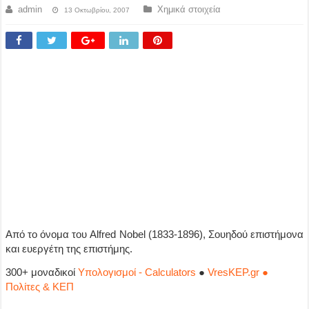
admin
Χημικά στοιχεία
13 Οκτωβρίου, 2007
Από το όνομα του Alfred Nobel (1833-1896), Σουηδού επιστήμονα
και ευεργέτη της επιστήμης.
300+ μοναδικοί
Υπολογισμοί - Calculators
●
VresKEP.gr ●
Πολίτες & ΚΕΠ