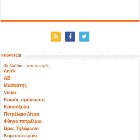
HelpPost.gr
Φυλλάδια - προσφορές
Λιντλ
ΑΒ
Μασούτης
Vicko
Καιρός πρόγνωση
Καυσόξυλα
Πετρέλαιο Λίτρα
Φθηνό πετρέλαιο
Βρες Τηλέφωνο
Κομπιουτεράκι