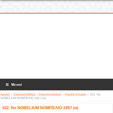
Μενού
Αρχική
/
Εγκυκλοπαίδεια
/
Εγκυκλοπαιδικά
/
Χημικά στοιχεία
/
102. No
NOBELIUM ΝΟΜΠΕΛΙΟ 1957 (α)
102. No NOBELIUM ΝΟΜΠΕΛΙΟ 1957 (α)