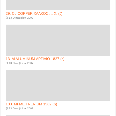
29. Cu COPPER ΧΑΛΚΟΣ π. Χ. (ζ)
13 Οκτωβρίου, 2007
13. Al ALUMINUM ΑΡΓΙΛΙΟ 1827 (ε)
13 Οκτωβρίου, 2007
109. Mt MEITNERIUM 1982 (α)
13 Οκτωβρίου, 2007