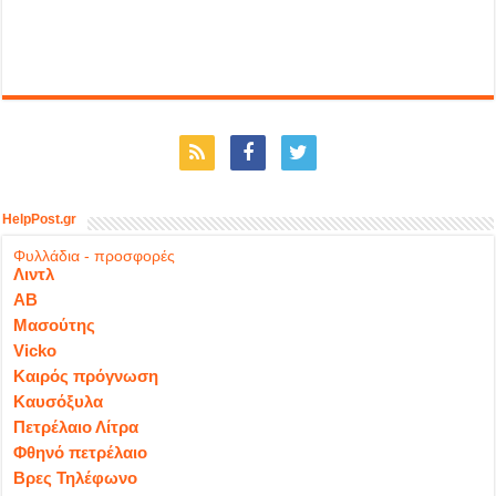
HelpPost.gr
Φυλλάδια - προσφορές
Λιντλ
ΑΒ
Μασούτης
Vicko
Καιρός πρόγνωση
Καυσόξυλα
Πετρέλαιο Λίτρα
Φθηνό πετρέλαιο
Βρες Τηλέφωνο