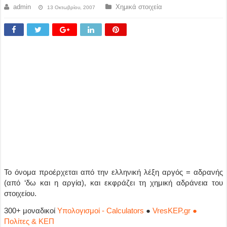
admin
Χημικά στοιχεία
13 Οκτωβρίου, 2007
Το όνομα προέρχεται από την ελληνική λέξη αργός = αδρανής
(από ‘δω και η αργία), και εκφράζει τη χημική αδράνεια του
στοιχείου.
300+ μοναδικοί
Υπολογισμοί - Calculators
●
VresKEP.gr ●
Πολίτες & ΚΕΠ