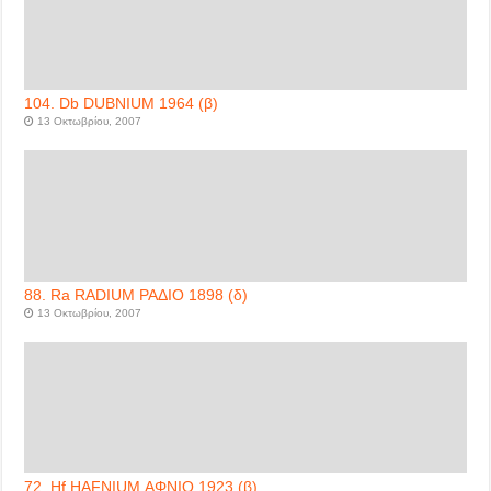
104. Db DUBNIUM 1964 (β)
13 Οκτωβρίου, 2007
88. Ra RADIUM ΡΑΔΙΟ 1898 (δ)
13 Οκτωβρίου, 2007
72. Hf HAFNIUM ΑΦΝΙΟ 1923 (β)