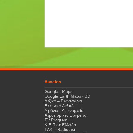
Asxetos
Google - Maps
Google Earth Maps - 3D
Λεξικό – Γλωσσάρια
Ελληνικό Λεξικό
Λιμάνια - Λιμεναρχεία
Αεροπορικές Εταιρείες
TV Program
Κ.Ε.Π σε Ελλάδα
ΤΑΧΙ - Radiotaxi