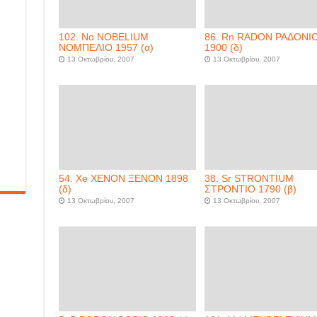
102. No NOBELIUM
86. Rn RADON ΡΑΔΟΝΙ
ΝΟΜΠΕΛΙΟ 1957 (α)
1900 (δ)
13 Οκτωβρίου, 2007
13 Οκτωβρίου, 2007
54. Xe XENON ΞΕΝΟΝ 1898
38. Sr STRONTIUM
(δ)
ΣΤΡΟΝΤΙΟ 1790 (β)
13 Οκτωβρίου, 2007
13 Οκτωβρίου, 2007