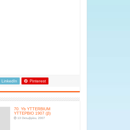
LinkedIn
Pinterest
70. Yb YTTERBIUM
ΥΤΤΕΡΒΙΟ 1907 (β)
13 Οκτωβρίου, 2007