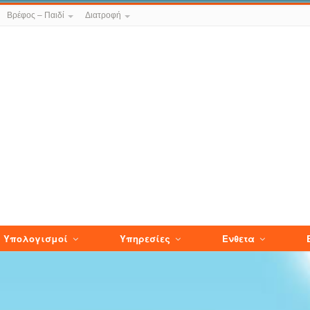
Βρέφος – Παιδί
Διατροφή
Υπολογισμοί
Υπηρεσίες
Ενθετα