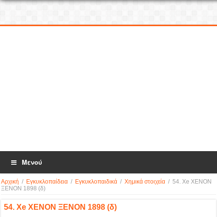
Μενού
Αρχική
/
Εγκυκλοπαίδεια
/
Εγκυκλοπαιδικά
/
Χημικά στοιχεία
/
54. Xe XENON
ΞΕΝΟΝ 1898 (δ)
54. Xe XENON ΞΕΝΟΝ 1898 (δ)