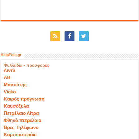
HelpPost.gr
Φυλλάδια - προσφορές
Λιντλ
ΑΒ
Μασούτης
Vicko
Καιρός πρόγνωση
Καυσόξυλα
Πετρέλαιο Λίτρα
Φθηνό πετρέλαιο
Βρες Τηλέφωνο
Κομπιουτεράκι