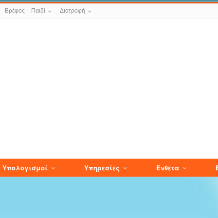
Βρέφος – Παιδί
Διατροφή
Υπολογισμοί
Υπηρεσίες
Ενθετα