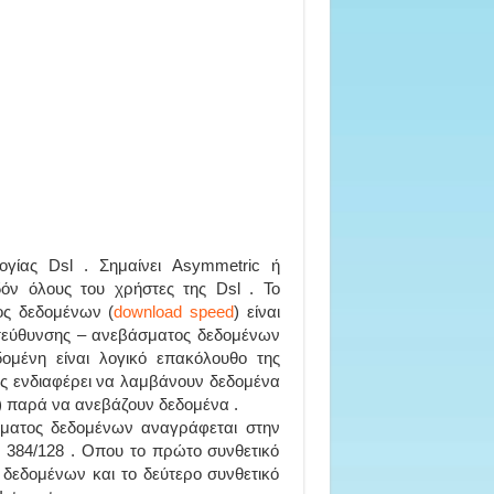
ογίας Dsl . Σημαίνει Asymmetric ή
ν όλους του χρήστες της Dsl . Το
τος δεδομένων (
download speed
) είναι
ατεύθυνσης – ανεβάσματος δεδομένων
εδομένη είναι λογικό επακόλουθο της
υς ενδιαφέρει να λαμβάνουν δεδομένα
 παρά να ανεβάζουν δεδομένα .
ματος δεδομένων αναγράφεται στην
 384/128 . Οπου το πρώτο συνθετικό
 δεδομένων και το δεύτερο συνθετικό