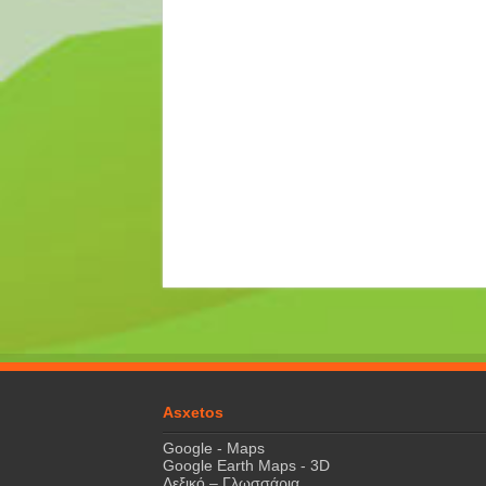
Asxetos
Google - Maps
Google Earth Maps - 3D
Λεξικό – Γλωσσάρια