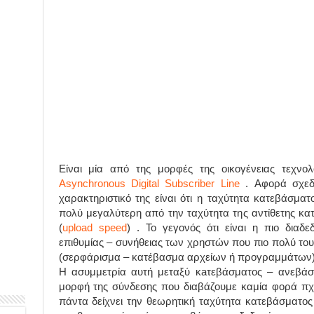
Είναι μία από της μορφές της οικογένειας τεχνολ
Asynchronous Digital Subscriber Line
. Αφορά σχεδό
χαρακτηριστικό της είναι ότι η ταχύτητα κατεβάσμα
πολύ μεγαλύτερη από την ταχύτητα της αντίθετης κ
(
upload speed
) . Το γεγονός ότι είναι η πιο διαδ
επιθυμίας – συνήθειας των χρηστών που πιο πολύ το
(σερφάρισμα – κατέβασμα αρχείων ή προγραμμάτων)
Η ασυμμετρία αυτή μεταξύ κaτεβάσματος – ανεβάσ
μορφή της σύνδεσης που διαβάζουμε καμία φορά πχ
πάντα δείχνει την θεωρητική ταχύτητα κατεβάσματος