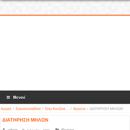
Μενού
Αρχική
/
Εγκυκλοπαίδεια
/
Στην Κουζίνα ...
/
Φρούτα
/
ΔΙΑΤΗΡΗΣΗ ΜΗΛΩΝ
ΔΙΑΤΗΡΗΣΗ ΜΗΛΩΝ
admin
Φρούτα