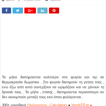
7 Απριλίου, 2003
Τα μήλα διατηρούνται καλύτερα στο ψυγείο και όχι σε
θερμοκρασία δωματίου . Στο ψυγείο διατηρούν τη γεύση τους ,
ενώ έξω από αυτό συνεχίζουν να ωριμάζουν και να χάνουν τη
δροσιά τους . Τα μήλα , επίσης , διατηρούνται περισσότερο αν
δεν ακουμπούν μεταξύ τους εκεί όπου φυλάγονται .
300+ μοναδικοί
Υπολογισμοί - Calculators
●
VresKEP.gr ●