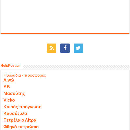
HelpPost.gr
Φυλλάδια - προσφορές
Λιντλ
ΑΒ
Μασούτης
Vicko
Καιρός πρόγνωση
Καυσόξυλα
Πετρέλαιο Λίτρα
Φθηνό πετρέλαιο