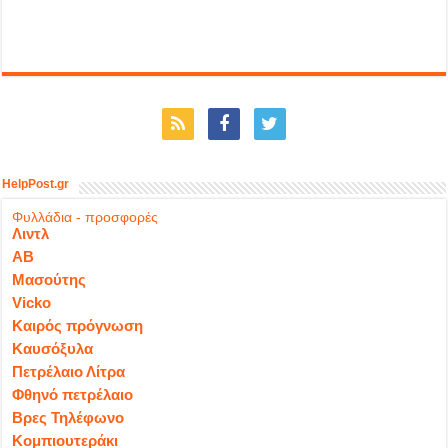
HelpPost.gr
Φυλλάδια - προσφορές
Λιντλ
ΑΒ
Μασούτης
Vicko
Καιρός πρόγνωση
Καυσόξυλα
Πετρέλαιο Λίτρα
Φθηνό πετρέλαιο
Βρες Τηλέφωνο
Κομπιουτεράκι