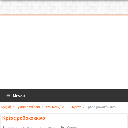
Μενού
Αρχική
/
Εγκυκλοπαίδεια
/
Στην Κουζίνα ...
/
Κρέας
/
Κρέας ροδοκόκκινο
Κρέας ροδοκόκκινο
admin
Κρέας