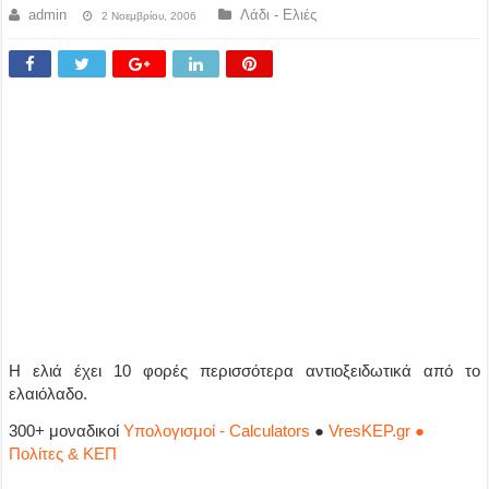
admin
Λάδι - Ελιές
2 Νοεμβρίου, 2006
Η ελιά έχει 10 φορές περισσότερα αντιοξειδωτικά από το
ελαιόλαδο.
300+ μοναδικοί
Υπολογισμοί - Calculators
●
VresKEP.gr ●
Πολίτες & ΚΕΠ