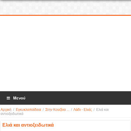
Μενού
Αρχική
/
Εγκυκλοπαίδεια
/
Στην Κουζίνα ...
/
Λάδι - Ελιές
/
Ελιά και
αντιοξειδωτικά
Ελιά και αντιοξειδωτικά