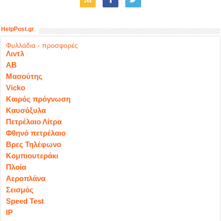
HelpPost.gr
Φυλλάδια - προσφορές
Λιντλ
ΑΒ
Μασούτης
Vicko
Καιρός πρόγνωση
Καυσόξυλα
Πετρέλαιο Λίτρα
Φθηνό πετρέλαιο
Βρες Τηλέφωνο
Κομπιουτεράκι
Πλοία
Αεροπλάνα
Σεισμός
Speed Test
IP