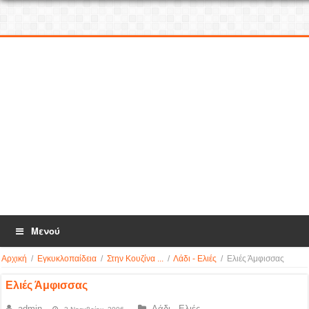
Μενού
Αρχική
/
Εγκυκλοπαίδεια
/
Στην Κουζίνα ...
/
Λάδι - Ελιές
/
Ελιές Άμφισσας
Ελιές Άμφισσας
admin
Λάδι - Ελιές