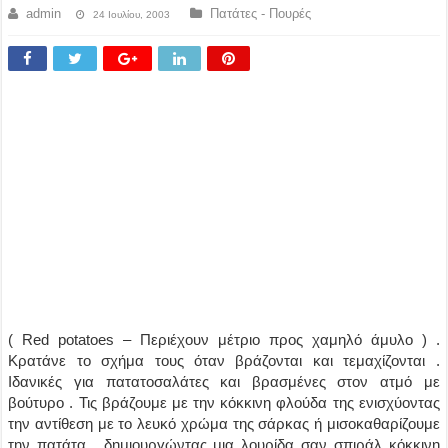
admin
Πατάτες - Πουρές
24 Ιουλίου, 2003
( Red potatoes – Περιέχουν μέτριο προς χαμηλό άμυλο ) .
Κρατάνε το σχήμα τους όταν βράζονται και τεμαχίζονται .
Ιδανικές για πατατοσαλάτες και βρασμένες στον ατμό με
βούτυρο . Τις βράζουμε με την κόκκινη φλούδα της ενισχύοντας
την αντίθεση με το λευκό χρώμα της σάρκας ή μισοκαθαρίζουμε
την πατάτα , δημιουργώντας μια λουρίδα σαν σπιράλ κόκκινη