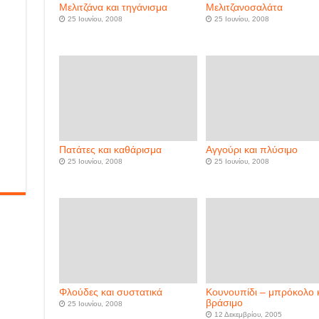
Μελιτζάνα και τηγάνισμα
Μελιτζανοσαλάτα
25 Ιουνίου, 2008
25 Ιουνίου, 2008
Πατάτες και καθάρισμα
Αγγούρι και πλύσιμο
25 Ιουνίου, 2008
25 Ιουνίου, 2008
Φλούδες και συστατικά
Κουνουπίδι – μπρόκολο 
βράσιμο
25 Ιουνίου, 2008
12 Δεκεμβρίου, 2005