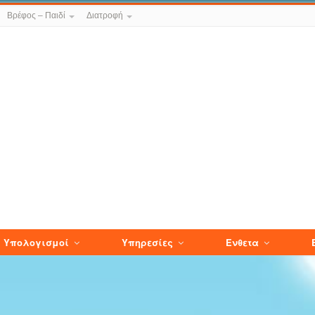
Βρέφος – Παιδί
Διατροφή
Υπολογισμοί
Υπηρεσίες
Ενθετα