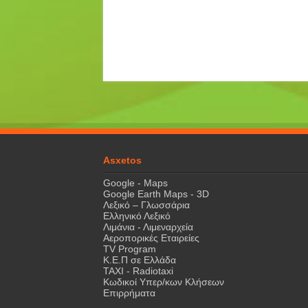
Asxetos
Google - Maps
Google Earth Maps - 3D
Λεξικό – Γλωσσάρια
Ελληνικό Λεξικό
Λιμάνια - Λιμεναρχεία
Αεροπορικές Εταιρείες
TV Program
Κ.Ε.Π σε Ελλάδα
ΤΑΧΙ - Radiotaxi
Κωδικοί Υπερ/κων Κλήσεων
Επιρρήματα