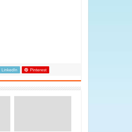
LinkedIn
Pinterest