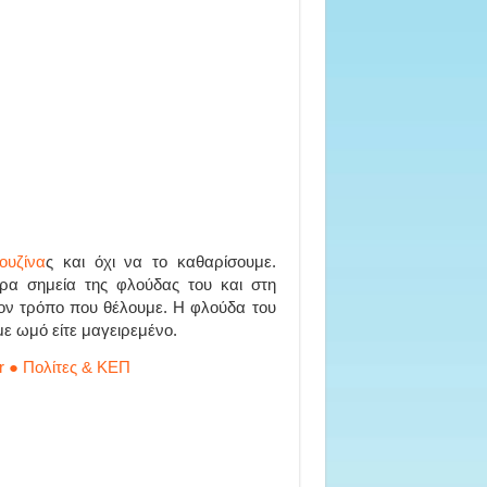
ουζίνα
ς και όχι να το καθαρίσουμε.
ερα σημεία της φλούδας του και στη
τον τρόπο που θέλουμε. Η φλούδα του
με ωμό είτε μαγειρεμένο.
r ● Πολίτες & ΚΕΠ