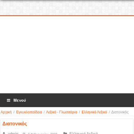
Μενού
Αρχική
/
Εγκυκλοπαίδεια
/
Λεξικό - Γλωσσάρια
/
Ελληνικό Λεξικό
/
Διατονικός
Διατονικός
admin
Ελληνικό Λεξικό