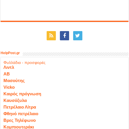
HelpPost.gr
Φυλλάδια - προσφορές
Λιντλ
ΑΒ
Μασούτης
Vicko
Καιρός πρόγνωση
Καυσόξυλα
Πετρέλαιο Λίτρα
Φθηνό πετρέλαιο
Βρες Τηλέφωνο
Κομπιουτεράκι