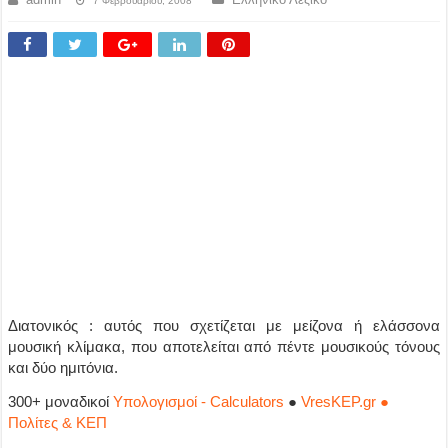
7 Φεβρουαρίου, 2008
Διατονικός : αυτός που σχετίζεται με μείζονα ή ελάσσονα
μουσική κλίμακα, που αποτελείται από πέντε μουσικούς τόνους
και δύο ημιτόνια.
300+ μοναδικοί
Υπολογισμοί - Calculators
●
VresKEP.gr ●
Πολίτες & ΚΕΠ