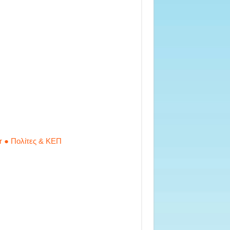
r ● Πολίτες & ΚΕΠ