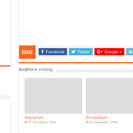
Facebook
Twitter
Google +
Share
Διαβάστε επίσης
Διάγγελμα
Επωμίζομαι
27 Οκτωβρίου, 2011
21 Ιανουαρίου, 2009