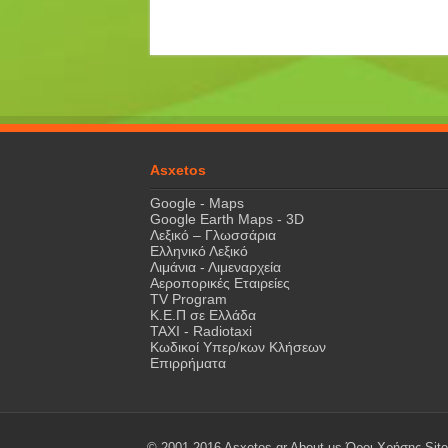
Asxetos
Google - Maps
Google Earth Maps - 3D
Λεξικό – Γλωσσάρια
Ελληνικό Λεξικό
Λιμάνια - Λιμεναρχεία
Αεροπορικές Εταιρείες
TV Program
Κ.Ε.Π σε Ελλάδα
ΤΑΧΙ - Radiotaxi
Κωδικοί Υπερ/κων Κλήσεων
Επιρρήματα