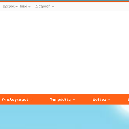
Βρέφος – Παιδί
Διατροφή
Υπολογισμοί
Υπηρεσίες
Ενθετα