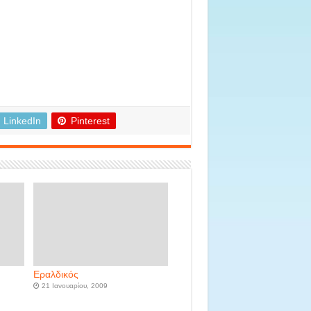
LinkedIn
Pinterest
Εραλδικός
21 Ιανουαρίου, 2009