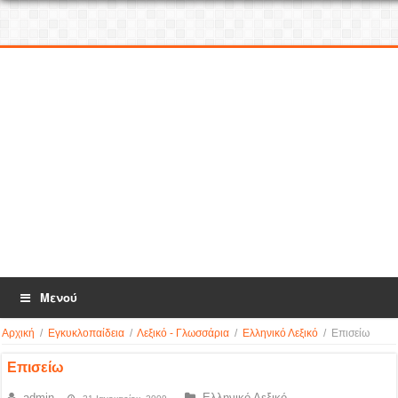
Μενού
Αρχική
/
Εγκυκλοπαίδεια
/
Λεξικό - Γλωσσάρια
/
Ελληνικό Λεξικό
/
Επισείω
Επισείω
admin
Ελληνικό Λεξικό