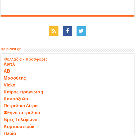
HelpPost.gr
Φυλλάδια - προσφορές
Λιντλ
ΑΒ
Μασούτης
Vicko
Καιρός πρόγνωση
Καυσόξυλα
Πετρέλαιο Λίτρα
Φθηνό πετρέλαιο
Βρες Τηλέφωνο
Κομπιουτεράκι
Πλοία