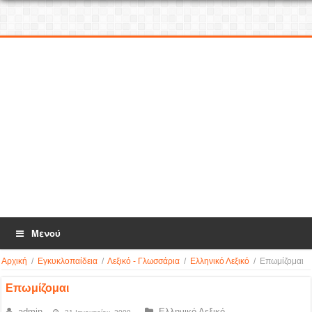
Μενού
Αρχική
/
Εγκυκλοπαίδεια
/
Λεξικό - Γλωσσάρια
/
Ελληνικό Λεξικό
/
Επωμίζομαι
Επωμίζομαι
admin
Ελληνικό Λεξικό