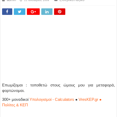
21 Ιανουαρίου, 2009
Επωμίζομαι : τοποθετώ στους ώμους μου για μεταφορά,
φορτώνομαι.
300+ μοναδικοί
Υπολογισμοί - Calculators
●
VresKEP.gr ●
Πολίτες & ΚΕΠ