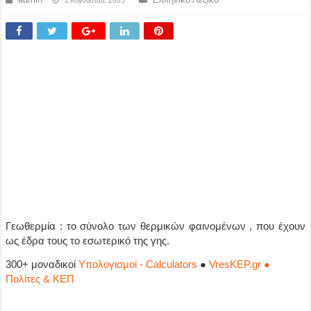
1 Αυγούστου, 2005
Γεωθερμία : το σύνολο των θερμικών φαινομένων , που έχουν
ως έδρα τους το εσωτερικό της γης.
300+ μοναδικοί
Υπολογισμοί - Calculators
●
VresKEP.gr ●
Πολίτες & ΚΕΠ