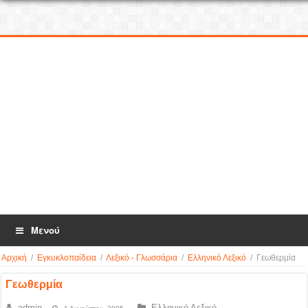
Μενού
Αρχική
/
Εγκυκλοπαίδεια
/
Λεξικό - Γλωσσάρια
/
Ελληνικό Λεξικό
/
Γεωθερμία
Γεωθερμία
admin
Ελληνικό Λεξικό