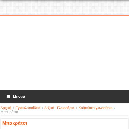
Μενού
Αρχική
/
Εγκυκλοπαίδεια
/
Λεξικό - Γλωσσάρια
/
Κοζανίτικο γλωσσάριο
/
Μπακράτσι
Μπακράτσι