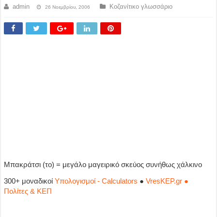
admin
Κοζανίτικο γλωσσάριο
26 Νοεμβρίου, 2006
Μπακράτσι (το) = μεγάλο μαγειρικό σκεύος συνήθως χάλκινο
300+ μοναδικοί
Υπολογισμοί - Calculators
●
VresKEP.gr ●
Πολίτες & ΚΕΠ