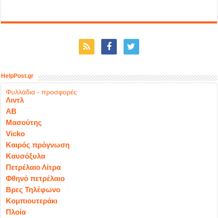
HelpPost.gr
Φυλλάδια - προσφορές
Λιντλ
ΑΒ
Μασούτης
Vicko
Καιρός πρόγνωση
Καυσόξυλα
Πετρέλαιο Λίτρα
Φθηνό πετρέλαιο
Βρες Τηλέφωνο
Κομπιουτεράκι
Πλοία