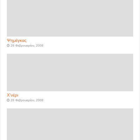
Ψημέγκας
26 Φεβρουαρίου, 2008
Χ’νέρι
26 Φεβρουαρίου, 2008