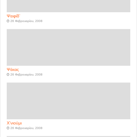
Ψειφίδ’
26 Φεβρουαρίου, 2008
Ψέκας
26 Φεβρουαρίου, 2008
Χ’νιούμι
26 Φεβρουαρίου, 2008