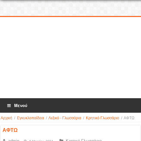
Μενού
Αρχική
/
Εγκυκλοπαίδεια
/
Λεξικό - Γλωσσάρια
/
Κρητικό Γλωσσάριο
/
ΑΦΤΩ
ΑΦΤΩ
admin
Κρητικό Γλωσσάριο