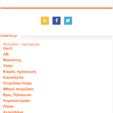
HelpPost.gr
Φυλλάδια - προσφορές
Λιντλ
ΑΒ
Μασούτης
Vicko
Καιρός πρόγνωση
Καυσόξυλα
Πετρέλαιο Λίτρα
Φθηνό πετρέλαιο
Βρες Τηλέφωνο
Κομπιουτεράκι
Πλοία
Αεροπλάνα