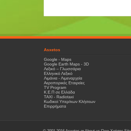
Asxetos
Google - Maps
Google Earth Maps - 3D
Λεξικό – Γλωσσάρια
Ελληνικό Λεξικό
Λιμάνια - Λιμεναρχεία
Αεροπορικές Εταιρείες
TV Program
Κ.Ε.Π σε Ελλάδα
ΤΑΧΙ - Radiotaxi
Κωδικοί Υπερ/κων Κλήσεων
Επιρρήματα