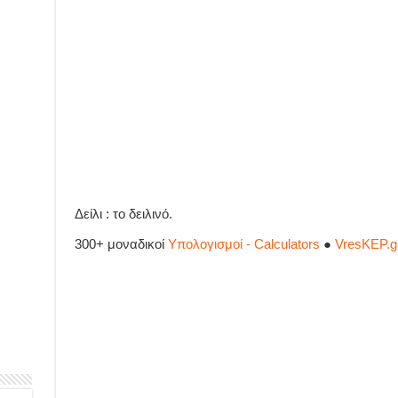
Δείλι : το δειλινό.
300+ μοναδικοί
Υπολογισμοί - Calculators
●
VresKEP.g