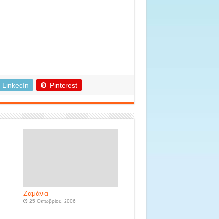
LinkedIn
Pinterest
Ζαμάνια
25 Οκτωβρίου, 2006