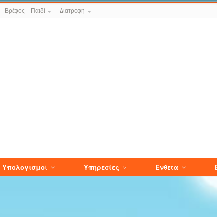
Βρέφος – Παιδί
Διατροφή
Υπολογισμοί
Υπηρεσίες
Ενθετα