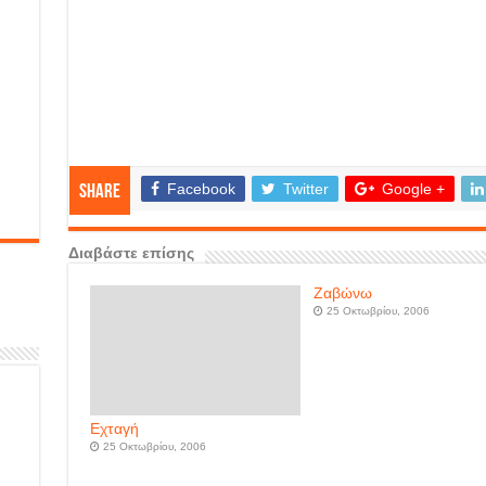
Facebook
Twitter
Google +
Share
Διαβάστε επίσης
Ζαβώνω
25 Οκτωβρίου, 2006
Εχταγή
25 Οκτωβρίου, 2006