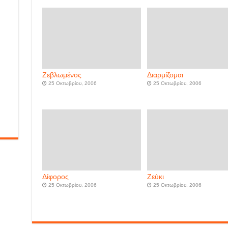
Ζεβλωμένος
Διαρμίζομαι
25 Οκτωβρίου, 2006
25 Οκτωβρίου, 2006
Δίφορος
Ζεύκι
25 Οκτωβρίου, 2006
25 Οκτωβρίου, 2006