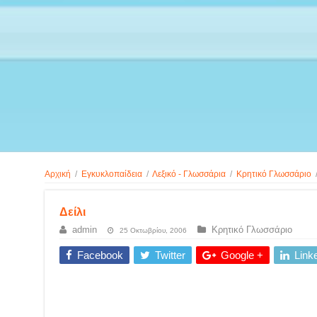
Αρχική
/
Εγκυκλοπαίδεια
/
Λεξικό - Γλωσσάρια
/
Κρητικό Γλωσσάριο
Δείλι
admin
Κρητικό Γλωσσάριο
25 Οκτωβρίου, 2006
Facebook
Twitter
Google +
Link