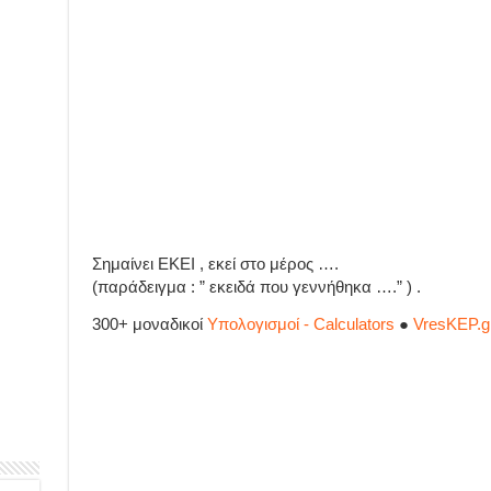
Σημαίνει ΕΚΕΙ , εκεί στο μέρος ….
(παράδειγμα : ” εκειδά που γεννήθηκα ….” ) .
300+ μοναδικοί
Υπολογισμοί - Calculators
●
VresKEP.g