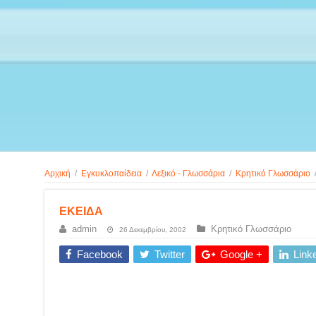
Αρχική
/
Εγκυκλοπαίδεια
/
Λεξικό - Γλωσσάρια
/
Κρητικό Γλωσσάριο
ΕΚΕΙΔΑ
admin
Κρητικό Γλωσσάριο
26 Δεκεμβρίου, 2002
Facebook
Twitter
Google +
Link