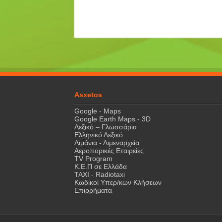
Asxetos
Google - Maps
Google Earth Maps - 3D
Λεξικό – Γλωσσάρια
Ελληνικό Λεξικό
Λιμάνια - Λιμεναρχεία
Αεροπορικές Εταιρείες
TV Program
Κ.Ε.Π σε Ελλάδα
ΤΑΧΙ - Radiotaxi
Κωδικοί Υπερ/κων Κλήσεων
Επιρρήματα