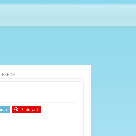
/
ΕΚΕΙΔΑ
edIn
Pinterest