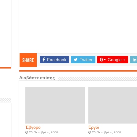
Facebook
Twitter
Google +
Share
Διαβάστε επίσης
Έβγορο
Εργώ
25 Οκτωβρίου, 2006
25 Οκτωβρίου, 2006