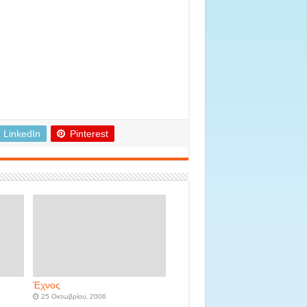
LinkedIn
Pinterest
Έχνος
25 Οκτωβρίου, 2006