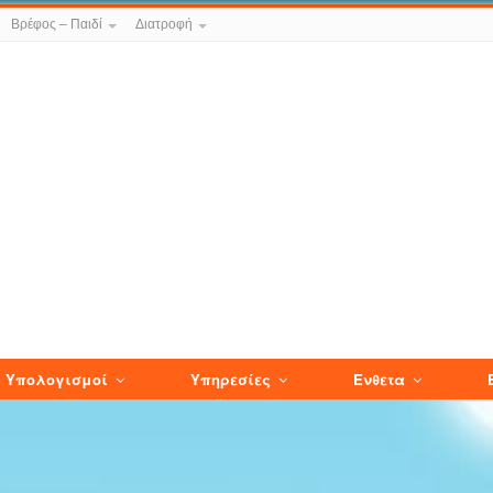
Βρέφος – Παιδί
Διατροφή
Υπολογισμοί
Υπηρεσίες
Ενθετα