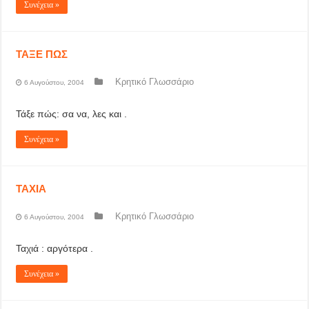
Συνέχεια »
ΤΑΞΕ ΠΩΣ
Κρητικό Γλωσσάριο
6 Αυγούστου, 2004
Τάξε πώς: σα να, λες και .
Συνέχεια »
ΤΑΧΙΑ
Κρητικό Γλωσσάριο
6 Αυγούστου, 2004
Ταχιά : αργότερα .
Συνέχεια »