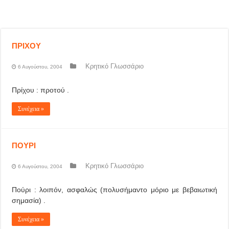
ΠΡΙΧΟΥ
Κρητικό Γλωσσάριο
6 Αυγούστου, 2004
Πρίχου : προτού .
Συνέχεια »
ΠΟΥΡΙ
Κρητικό Γλωσσάριο
6 Αυγούστου, 2004
Πούρι : λοιπόν, ασφαλώς (πολυσήμαντο μόριο με βεβαιωτική
σημασία) .
Συνέχεια »