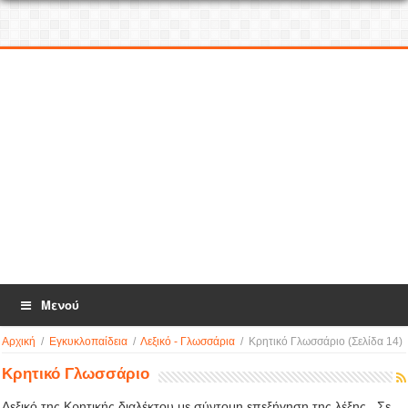
Μενού
Αρχική
/
Εγκυκλοπαίδεια
/
Λεξικό - Γλωσσάρια
/
Κρητικό Γλωσσάριο
(Σελίδα 14)
Κρητικό Γλωσσάριο
Λεξικό της Κρητικής διαλέκτου με σύντομη επεξήγηση της λέξης . Σε