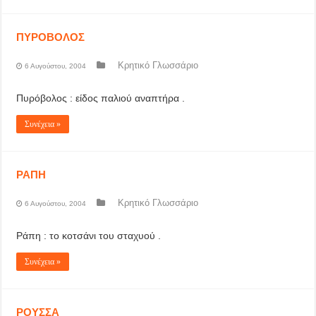
ΠΥΡΟΒΟΛΟΣ
Κρητικό Γλωσσάριο
6 Αυγούστου, 2004
Πυρόβολος : είδος παλιού αναπτήρα .
Συνέχεια »
ΡΑΠΗ
Κρητικό Γλωσσάριο
6 Αυγούστου, 2004
Ράπη : το κοτσάνι του σταχυού .
Συνέχεια »
ΡΟΥΣΣΑ