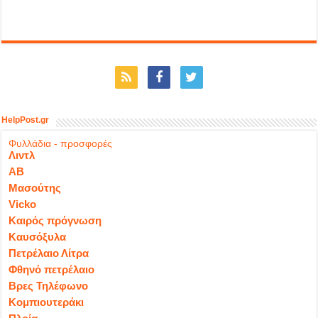
HelpPost.gr
Φυλλάδια - προσφορές
Λιντλ
ΑΒ
Μασούτης
Vicko
Καιρός πρόγνωση
Καυσόξυλα
Πετρέλαιο Λίτρα
Φθηνό πετρέλαιο
Βρες Τηλέφωνο
Κομπιουτεράκι