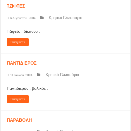
ΤΖΙΦΤΕΣ
Κρητικό Γλωσσάριο
6 Αυγούστου, 2004
Τζιφτές : δίκαννο .
Συνέχεια »
ΠΑΝΤΙΔΙΕΡΟΣ
Κρητικό Γλωσσάριο
11 Ιουλίου, 2004
Παντιδιερός : βολικός .
Συνέχεια »
ΠΑΡΑΒΟΛΗ