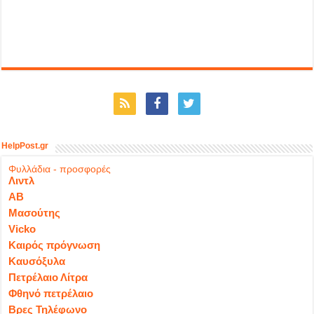
HelpPost.gr
Φυλλάδια - προσφορές
Λιντλ
ΑΒ
Μασούτης
Vicko
Καιρός πρόγνωση
Καυσόξυλα
Πετρέλαιο Λίτρα
Φθηνό πετρέλαιο
Βρες Τηλέφωνο