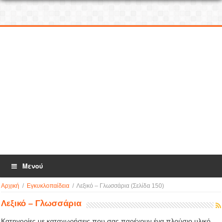
Μενού
Αρχική
/
Εγκυκλοπαίδεια
/
Λεξικό – Γλωσσάρια
(Σελίδα 150)
Λεξικό – Γλωσσάρια
Κατηγορίες με καταχωρήσεις που σας παρέχουν ένα πλούσιο υλικό