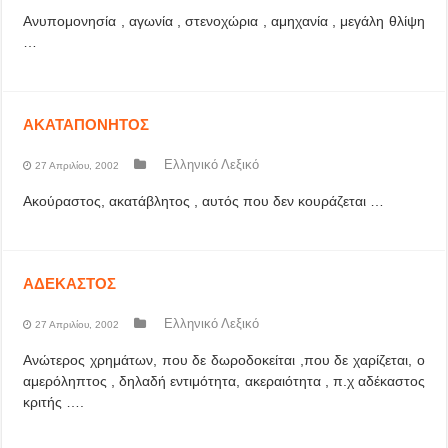
Ανυπομονησία , αγωνία , στενοχώρια , αμηχανία , μεγάλη θλίψη
…
ΑΚΑΤΑΠΟΝΗΤΟΣ
Ελληνικό Λεξικό
27 Απριλίου, 2002
Ακούραστος, ακατάβλητος , αυτός που δεν κουράζεται …
ΑΔΕΚΑΣΤΟΣ
Ελληνικό Λεξικό
27 Απριλίου, 2002
Ανώτερος χρημάτων, που δε δωροδοκείται ,που δε χαρίζεται, ο
αμερόληπτος , δηλαδή εντιμότητα, ακεραιότητα , π.χ αδέκαστος
κριτής ….