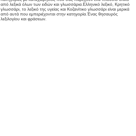
από λεξικά όλων των ειδών και γλωσσάρια.Eλληνικό λεξικό, Kρητικό
γλωσσάρι, το λεξικό της υγείας και Kοζανίτικο γλωσσάρι είναι μερικά
από αυτά που εμπεριέχονται στην κατηγορία.Ένας θησαυρός
λεξιλογίου και φράσεων.