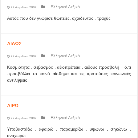
Ελληνικό Λεξικό
27 Απριλίου, 2002
Αυτός που δεν γνώρισε θωπείες, αχάιδευτος , τραχύς
ΑΙΔΩΣ
Ελληνικό Λεξικό
27 Απριλίου, 2002
Κοσμιότητα , σεβασμός , αξιοπρέπεια , αιδούς προσβολή = ό,τι
προσβάλλει το κοινό αίσθημα και τις κρατούσες κοινωνικές
αντιλήψεις .
ΑΙΡΩ
Ελληνικό Λεξικό
27 Απριλίου, 2002
Υποβαστάζω , αφαιρώ , παραμερίζω , υψώνω , σηκώνω ,
αναχωρώ .