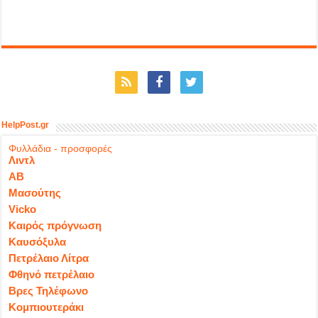
HelpPost.gr
Φυλλάδια - προσφορές
Λιντλ
ΑΒ
Μασούτης
Vicko
Καιρός πρόγνωση
Καυσόξυλα
Πετρέλαιο Λίτρα
Φθηνό πετρέλαιο
Βρες Τηλέφωνο
Κομπιουτεράκι