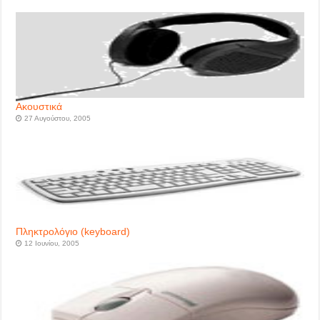
Ακουστικά
27 Αυγούστου, 2005
Πληκτρολόγιο (keyboard)
12 Ιουνίου, 2005