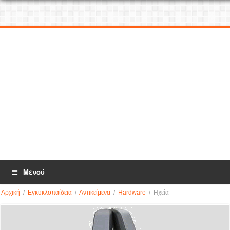
Μενού
Αρχική
/
Εγκυκλοπαίδεια
/
Αντικείμενα
/
Hardware
/
Ηχεία