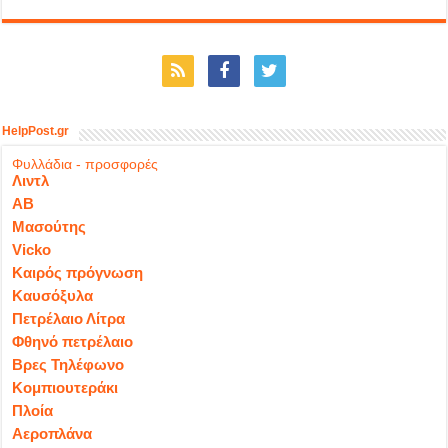
HelpPost.gr
Φυλλάδια - προσφορές
Λιντλ
ΑΒ
Μασούτης
Vicko
Καιρός πρόγνωση
Καυσόξυλα
Πετρέλαιο Λίτρα
Φθηνό πετρέλαιο
Βρες Τηλέφωνο
Κομπιουτεράκι
Πλοία
Αεροπλάνα