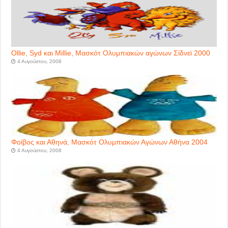
Ollie, Syd και Millie, Μασκότ Ολυμπιακών αγώνων Σίδνεϊ 2000
4 Αυγούστου, 2008
Φοίβος και Αθηνά, Μασκότ Ολυμπιακών Αγώνων Αθήνα 2004
4 Αυγούστου, 2008